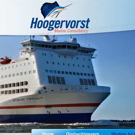
Jump to navigation
Home
Opdrachtgevers
Werken bij