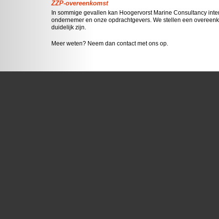
ZZP-overeenkomst
In sommige gevallen kan Hoogervorst Marine Consultancy interm
ondernemer en onze opdrachtgevers. We stellen een overeenk
duidelijk zijn.
Meer weten? Neem dan contact met ons op.